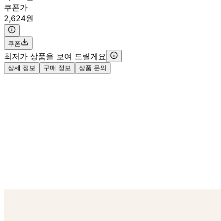
쿠폰가
2,624원
쿠폰
최저가 상품을 보여 드릴게요
상세 정보
구매 정보
상품 문의