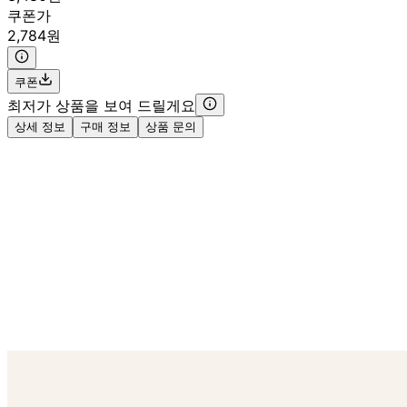
쿠폰가
2,784원
쿠폰
최저가 상품을 보여 드릴게요
상세 정보
구매 정보
상품 문의