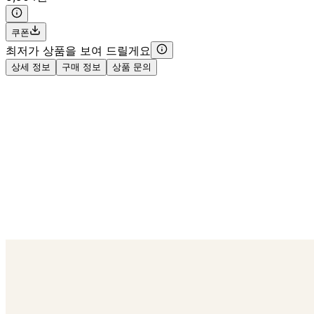
쿠폰
최저가 상품을 보여 드릴게요
상세 정보
구매 정보
상품 문의