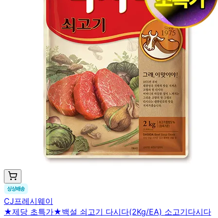
CJ프레시웨이
★제당 초특가★백설 쇠고기 다시다(2Kg/EA) 소고기다시다