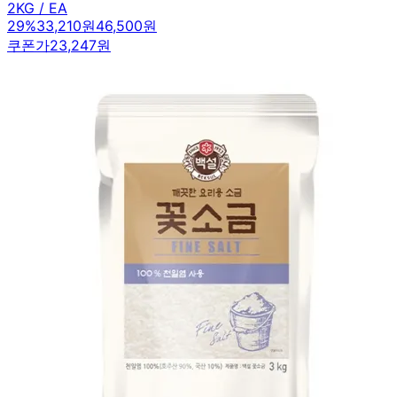
2KG / EA
29
%
33,210원
46,500원
쿠폰가
23,247원