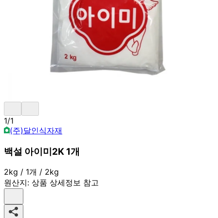
1
/
1
(주)달인식자재
백설 아이미2K 1개
2kg / 1개 / 2kg
원산지:
상품 상세정보 참고