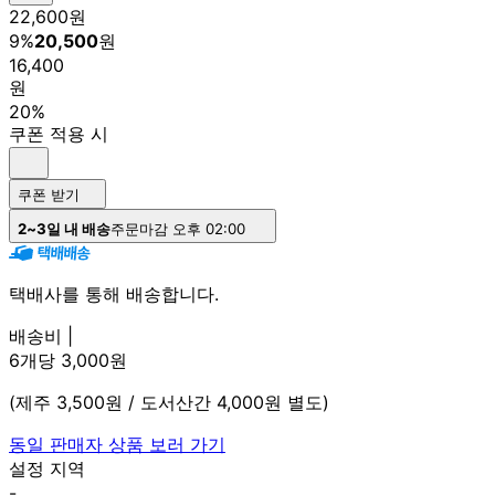
22,600
원
9
%
20,500
원
16,400
원
20%
쿠폰 적용 시
쿠폰 받기
2~3일 내 배송
주문마감 오후 02:00
택배사를 통해 배송합니다.
배송비 |
6개당 3,000원
(제주 3,500원 / 도서산간 4,000원 별도)
동일 판매자 상품 보러 가기
설정 지역
-