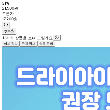
31%
21,500원
쿠폰가
17,200원
쿠폰
최저가 상품을 보여 드릴게요
상세 정보
구매 정보
상품 문의