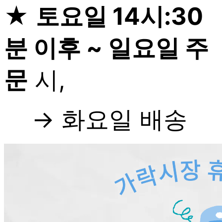
★
토요일 14시:30
분 이후 ~ 일요일 주
문
시,
→ 화요일 배송