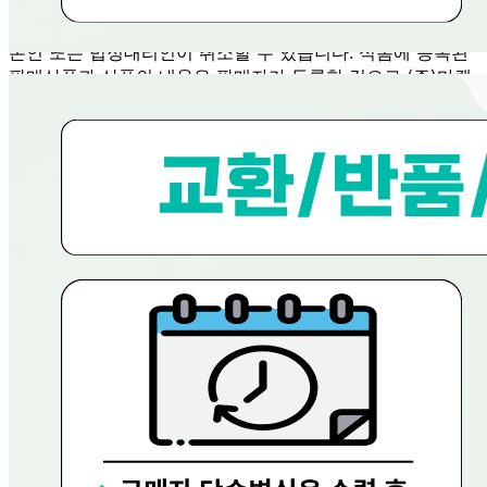
전자상거래 등에서의 소비자보호법에 관한 법률에 의거하여
미성년자가 체결한 계약은 법정대리인이 동의하지 않은 경우
본인 또는 법정대리인이 취소할 수 있습니다. 식봄에 등록된
판매상품과 상품의 내용은 판매자가 등록한 것으로 (주)마켓
보로는 그 등록내용에 대하여 일체의 책임을 지지 않습니다.
상세 정보
구매 정보
상품 문의
상품 문의
문의글 작성
내 문의만 보기
비밀글 제외
답변완료
비밀글입니다.
이*훈
2026.07.09
비밀글 입니다
판매자
2026.07.09
비밀글 입니다.
답변완료