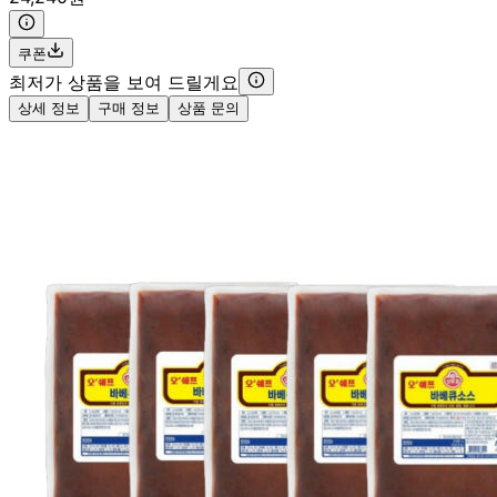
쿠폰
최저가 상품을 보여 드릴게요
상세 정보
구매 정보
상품 문의