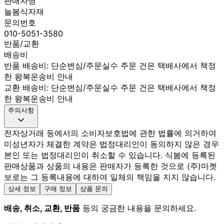
판매자명
늘봄식자재
문의번호
010-5051-3580
반품/교환
배송비
반품 배송비: 단순변심/주문실수 주문 건은 택배사에서 책정
한 왕복운송비 안내
교환 배송비: 단순변심/주문실수 주문 건은 택배사에서 책정
한 왕복운송비 안내
주의사항
전자상거래 등에서의 소비자보호법에 관한 법률에 의거하여
미성년자가 체결한 계약은 법정대리인이 동의하지 않은 경우
본인 또는 법정대리인이 취소할 수 있습니다. 식봄에 등록된
판매상품과 상품의 내용은 판매자가 등록한 것으로 (주)마켓
보로는 그 등록내용에 대하여 일체의 책임을 지지 않습니다.
상세 정보
구매 정보
상품 문의
배송, 취소, 교환, 반품
등의 궁금한 내용을 문의하세요.