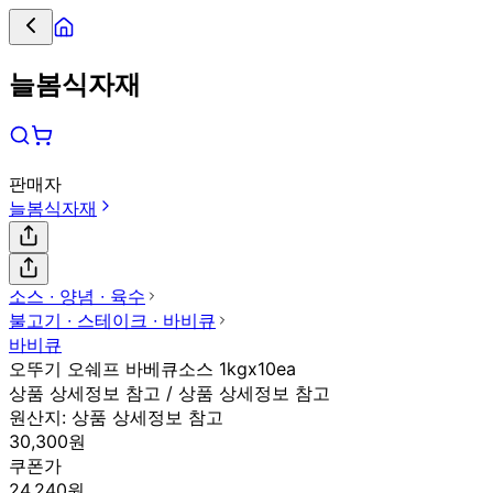
늘봄식자재
판매자
늘봄식자재
소스 ∙ 양념 ∙ 육수
불고기 ∙ 스테이크 ∙ 바비큐
바비큐
오뚜기 오쉐프 바베큐소스 1kgx10ea
상품 상세정보 참고 / 상품 상세정보 참고
원산지:
상품 상세정보 참고
30,300원
쿠폰가
24,240원