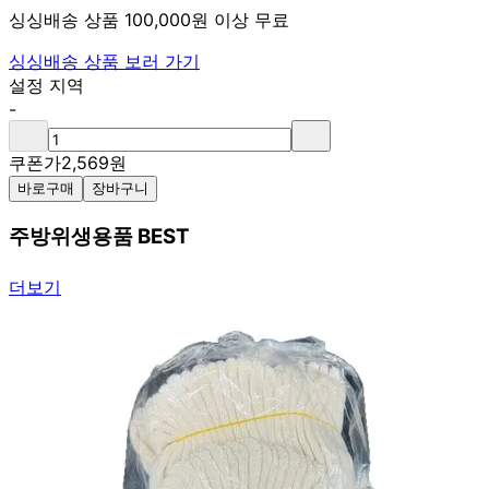
싱싱배송 상품 100,000원 이상 무료
싱싱배송 상품 보러 가기
설정 지역
-
쿠폰가
2,569
원
바로구매
장바구니
주방위생용품 BEST
더보기