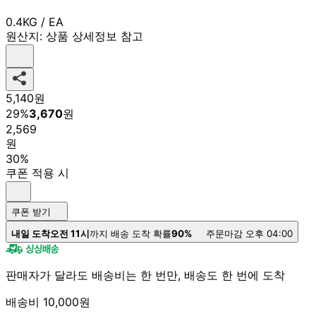
0.4KG / EA
원산지:
상품 상세정보 참고
5,140
원
29
%
3,670
원
2,569
원
30%
쿠폰 적용 시
쿠폰 받기
내일 도착
오전 11시
까지 배송 도착 확률
90%
주문마감 오후 04:00
판매자가 달라도 배송비는 한 번만, 배송도 한 번에 도착
배송비 10,000원