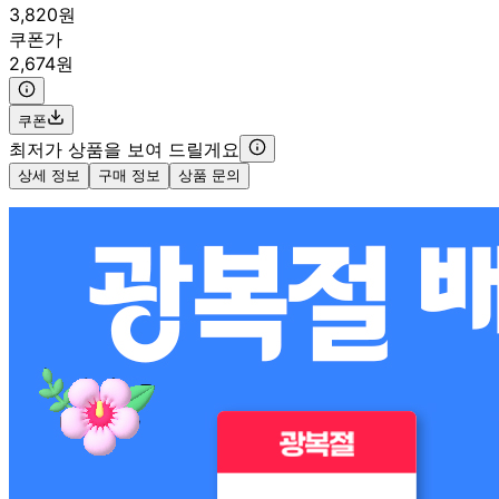
3,820원
쿠폰가
2,674원
쿠폰
최저가 상품을 보여 드릴게요
상세 정보
구매 정보
상품 문의