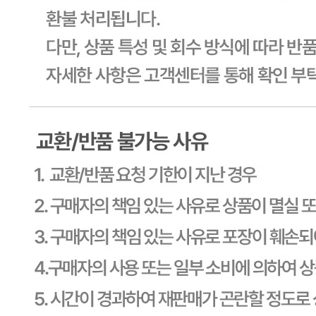
소재지
상품상세 참조
제조연월일
상품상세 참조
소비기한
상품상세 참조
포장단위별 용량(중량)
상품상세 참조
포장단위별 수량
상품상세 참조
원재료명 및 함량
상품상세 참조
영양성분
상세 상품정보 참고
유전자변형식품에 해당하는 경우의 표시
해당사항 없음
수입식품 여부
해당사항 없음
소비자 상담 관련 전화번호
상품상세 참조