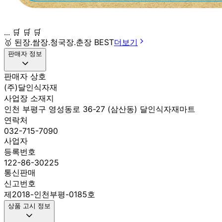
... 🛒 🛒 🛒
🥇
된장.쌈장.청국장.춘장 BEST
더보기
판매자 정보
판매자 상호
(주)달인식자재
사업장 소재지
인천 부평구 영성동로 36-27 (삼산동) 달인식자재마트
연락처
032-715-7090
사업자
등록번호
122-86-30225
통신판매
신고번호
제2018-인천부평-0185호
상품 고시 정보