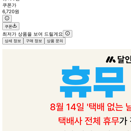
쿠폰가
6,720원
쿠폰
최저가 상품을 보여 드릴게요
상세 정보
구매 정보
상품 문의