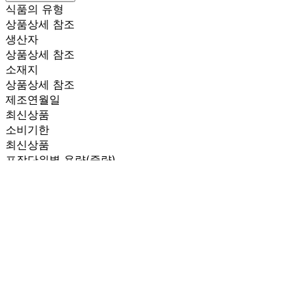
식품의 유형
상품상세 참조
생산자
상품상세 참조
소재지
상품상세 참조
제조연월일
최신상품
소비기한
최신상품
포장단위별 용량(중량)
상품상세 참조
포장단위별 수량
상품상세 참조
원재료명 및 함량
상품상세 참조
영양성분
상품상세 참조
유전자변형식품에 해당하는 경우의 표시
해당사항 없음