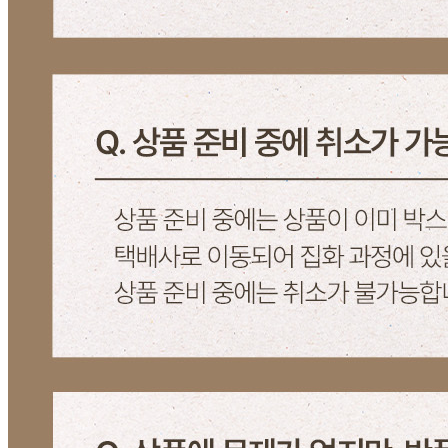
포장단위별 수량
상품상세 참조
포장단위별 크기
상품상세 참조
제조연월일(포장일 또는 생산연도)
상품상세 참조
소비기한 또는 품질유지기한
상품상세 참조
생산자
상품상세 참조
원산지
상품상세 참조
관련법상 표시사항
상품상세 참조
상품구성
상품상세 참조
보관방법 또는 취급방법
상품상세 참조
소비자 상담 관련 전화번호
상품상세 참조