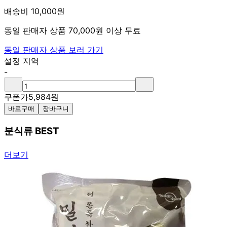
배송비 10,000원
동일 판매자 상품 70,000원 이상 무료
동일 판매자 상품 보러 가기
설정 지역
-
쿠폰가
5,984
원
바로구매
장바구니
분식류 BEST
더보기