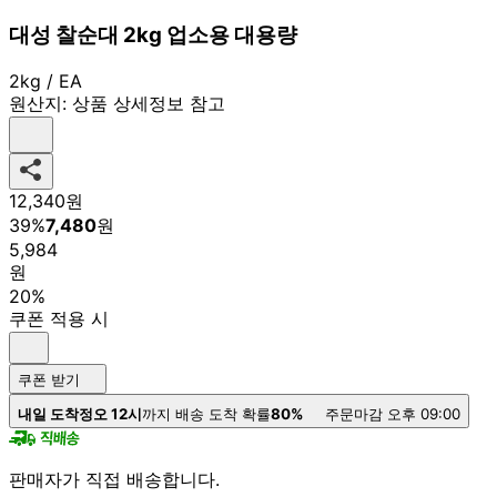
대성 찰순대 2kg 업소용 대용량
2kg / EA
원산지:
상품 상세정보 참고
12,340
원
39
%
7,480
원
5,984
원
20%
쿠폰 적용 시
쿠폰 받기
내일 도착
정오 12시
까지 배송 도착 확률
80%
주문마감 오후 09:00
판매자가 직접 배송합니다.