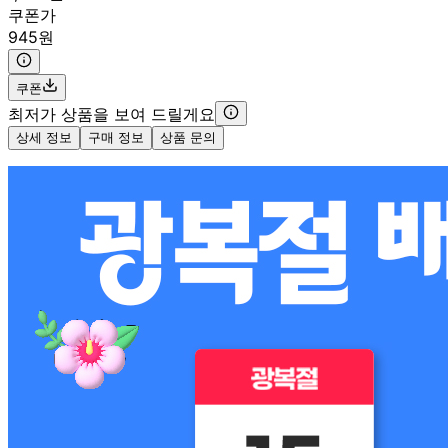
쿠폰가
945원
쿠폰
최저가 상품을 보여 드릴게요
상세 정보
구매 정보
상품 문의