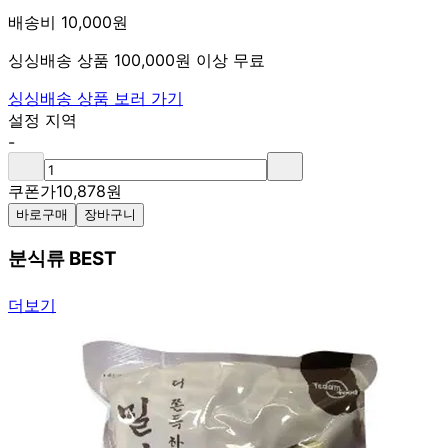
배송비 10,000원
싱싱배송 상품 100,000원 이상 무료
싱싱배송 상품 보러 가기
설정 지역
-
쿠폰가
10,878
원
바로구매
장바구니
분식류 BEST
더보기