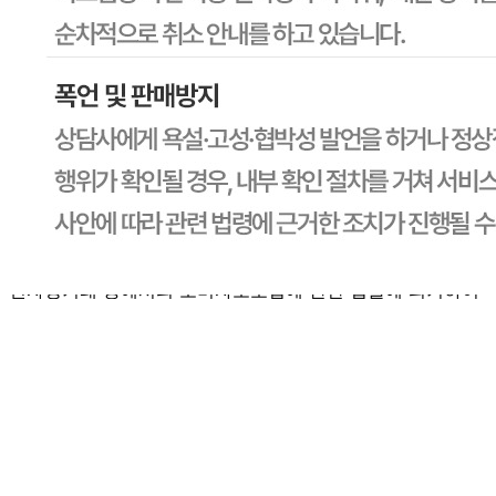
판매자명
CJ프레시웨이
문의번호
1588-6967
반품/교환
배송비
반품 배송비: 30,000원
교환 배송비: 30,000원
주의사항
전자상거래 등에서의 소비자보호법에 관한 법률에 의거하여
미성년자가 체결한 계약은 법정대리인이 동의하지 않은 경우
본인 또는 법정대리인이 취소할 수 있습니다. 식봄에 등록된
판매상품과 상품의 내용은 판매자가 등록한 것으로 (주)마켓
보로는 그 등록내용에 대하여 일체의 책임을 지지 않습니다.
상세 정보
구매 정보
상품 문의
상품 문의
문의글 작성