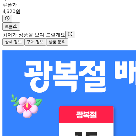
쿠폰가
4,620원
쿠폰
최저가 상품을 보여 드릴게요
상세 정보
구매 정보
상품 문의