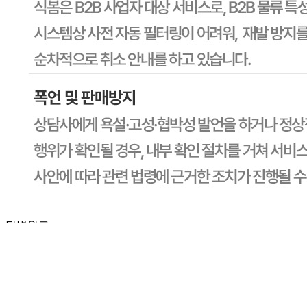
전자상거래 등에서의 소비자보호법에 관한 법률에 의거하여
미성년자가 체결한 계약은 법정대리인이 동의하지 않은 경우
본인 또는 법정대리인이 취소할 수 있습니다. 식봄에 등록된
판매상품과 상품의 내용은 판매자가 등록한 것으로 (주)마켓
보로는 그 등록내용에 대하여 일체의 책임을 지지 않습니다.
상세 정보
구매 정보
상품 문의
상품 문의
문의글 작성
내 문의만 보기
비밀글 제외
답변완료
비밀글입니다.
장*곤
2026.07.06
비밀글 입니다
판매자
2026.07.06
비밀글 입니다.