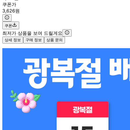
쿠폰가
3,626원
쿠폰
최저가 상품을 보여 드릴게요
상세 정보
구매 정보
상품 문의