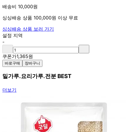
배송비 10,000원
싱싱배송 상품 100,000원 이상 무료
싱싱배송 상품 보러 가기
설정 지역
-
쿠폰가
1,365
원
바로구매
장바구니
밀가루.요리가루.전분 BEST
더보기