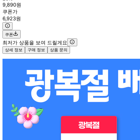
9,890원
쿠폰가
6,923원
쿠폰
최저가 상품을 보여 드릴게요
상세 정보
구매 정보
상품 문의