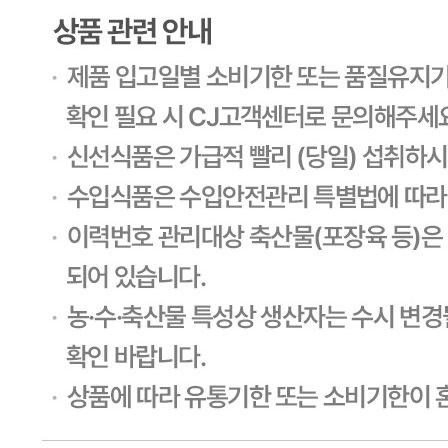
내 문의만 보기
비밀글 제외
답변완료
비밀글입니다.
안*영
2026.04.05
비밀글 입니다
판매자
2026.04.06
비밀글 입니다.
1
주문하기