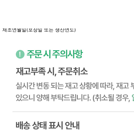
포장단위별 수량
상품상세 참조
포장단위별 크기
상품상세 참조
제조연월일(포장일 또는 생산연도)
상품상세 참조
소비기한 또는 품질유지기한
상품상세 참조
생산자
상품상세 참조
원산지
상품상세 참조
관련법상 표시사항
상품상세 참조
상품구성
상품상세 참조
보관방법 또는 취급방법
상품상세 참조
소비자 상담 관련 전화번호
상품상세 참조