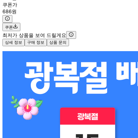
쿠폰가
686원
쿠폰
최저가 상품을 보여 드릴게요
상세 정보
구매 정보
상품 문의