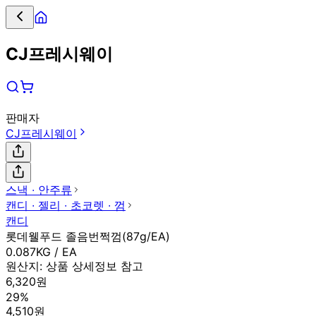
CJ프레시웨이
판매자
CJ프레시웨이
스낵 ∙ 안주류
캔디 ∙ 젤리 ∙ 초코렛 ∙ 껌
캔디
롯데웰푸드 졸음번쩍껌(87g/EA)
0.087KG / EA
원산지:
상품 상세정보 참고
6,320원
29%
4,510원