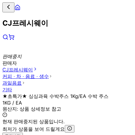
CJ프레시웨이
판매중지
판매자
CJ프레시웨이
커피 ∙ 차 ∙ 음료 ∙ 생수
과일음료
기타
★초특가★ 싱싱과육 수박주스 1Kg/EA 수박 주스
1KG / EA
원산지:
상품 상세정보 참고
현재 판매중지된 상품입니다.
최저가 상품을 보여 드릴게요