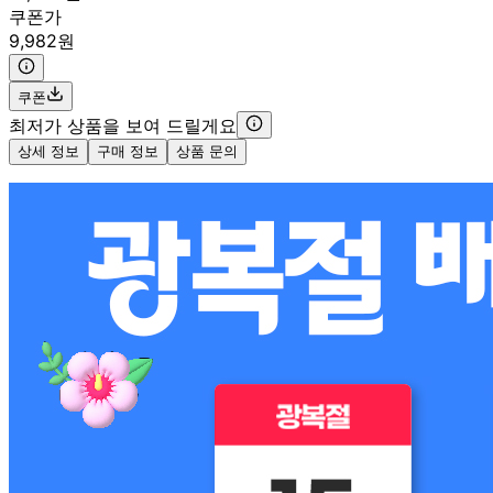
쿠폰가
9,982원
쿠폰
최저가 상품을 보여 드릴게요
상세 정보
구매 정보
상품 문의