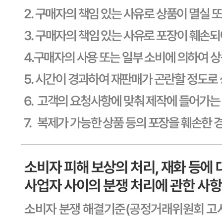
상품 고시 정보
식품의 유형
상품상세 참조
생산자
상품상세 참조
소재지
상품상세 참조
제조연월일
상품상세 참조
소비기한
상품상세 참조
포장단위별 용량(중량)
상품상세 참조
포장단위별 수량
상품상세 참조
원재료명 및 함량
상품상세 참조
영양성분
상세 상품정보 참고