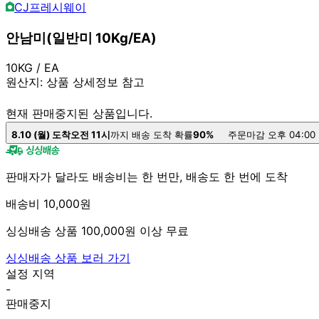
CJ프레시웨이
안남미(일반미 10Kg/EA)
10KG / EA
원산지:
상품 상세정보 참고
현재 판매중지된 상품입니다.
8.10 (월) 도착
오전 11시
까지 배송 도착 확률
90%
주문마감 오후 04:00
판매자가 달라도 배송비는 한 번만, 배송도 한 번에 도착
배송비 10,000원
싱싱배송 상품 100,000원 이상 무료
싱싱배송 상품 보러 가기
설정 지역
-
판매중지