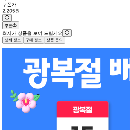
쿠폰가
2,205원
쿠폰
최저가 상품을 보여 드릴게요
상세 정보
구매 정보
상품 문의