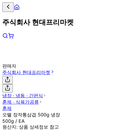
주식회사 현대프리마켓
판매자
주식회사 현대프리마켓
냉장 ∙ 냉동 ∙ 간편식
훈제 ∙ 식육가공류
훈제
오뗄 장작통삼겹 500g 냉장
500g / EA
원산지:
상품 상세정보 참고