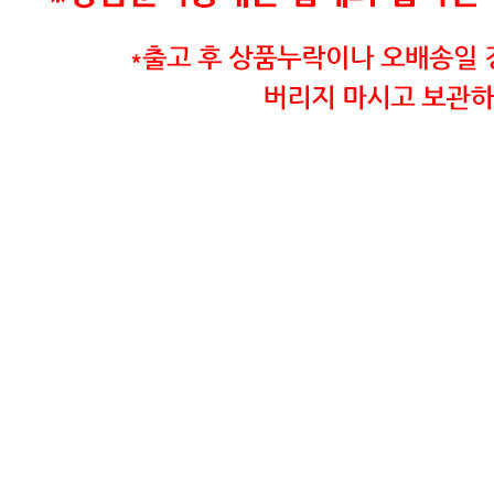
포장단위별 수량
상품상세 참조
원재료명 및 함량
상품상세 참조
영양성분
상품상세 참조
유전자변형식품에 해당하는 경우의 표시
해당사항 없음
수입식품 여부
해당사항 없음
소비자 상담 관련 전화번호
상품상세 참조
반품/교환 정보
판매자명
주식회사 현대프리마켓
문의번호
010-8905-0368
반품/교환
배송비