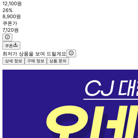
12,100원
26%
8,900원
쿠폰가
7,120원
쿠폰
최저가 상품을 보여 드릴게요
상세 정보
구매 정보
상품 문의