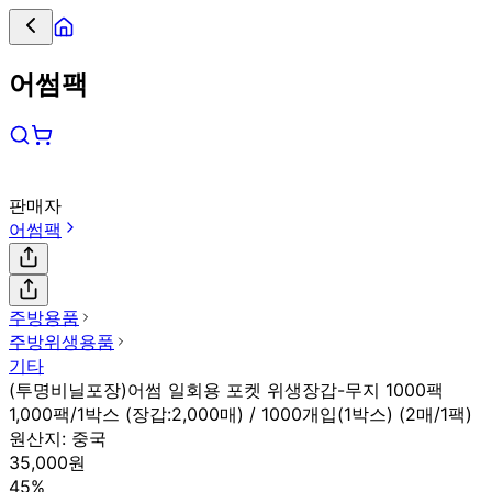
어썸팩
판매자
어썸팩
주방용품
주방위생용품
기타
(투명비닐포장)어썸 일회용 포켓 위생장갑-무지 1000팩
1,000팩/1박스 (장갑:2,000매) / 1000개입(1박스) (2매/1팩)
원산지:
중국
35,000원
45%