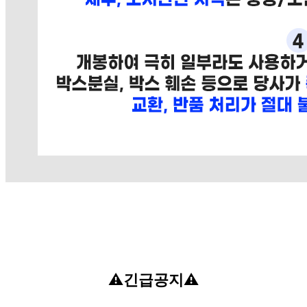
⚠️
긴급공지
⚠️