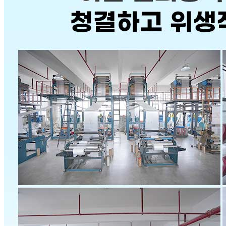
상세 정보
구매 정보
상품 문의
상품 문의
문의글 작성
내 문의만 보기
비밀글 제외
작성된 문의글이 없습니다
주문하기