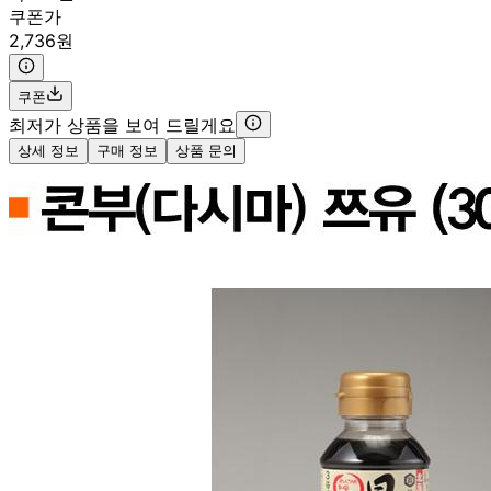
쿠폰가
2,736원
쿠폰
최저가 상품을 보여 드릴게요
상세 정보
구매 정보
상품 문의