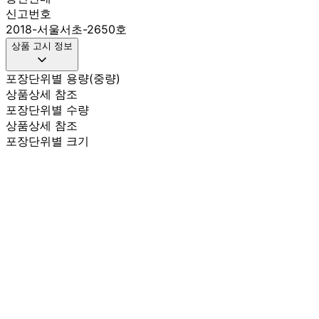
신고번호
2018-서울서초-2650호
상품 고시 정보
포장단위별 용량(중량)
상품상세 참조
포장단위별 수량
상품상세 참조
포장단위별 크기
상품상세 참조
제조연월일(포장일 또는 생산연도)
상품상세 참조
소비기한 또는 품질유지기한
상품상세 참조
생산자
상품상세 참조
원산지
상품상세 참조
관련법상 표시사항
상품상세 참조