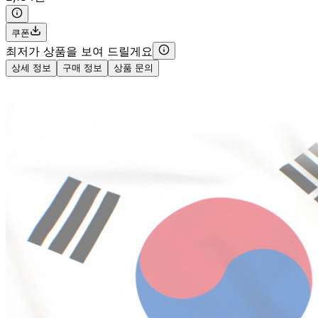
쿠폰
최저가 상품을 보여 드릴게요
상세 정보
구매 정보
상품 문의