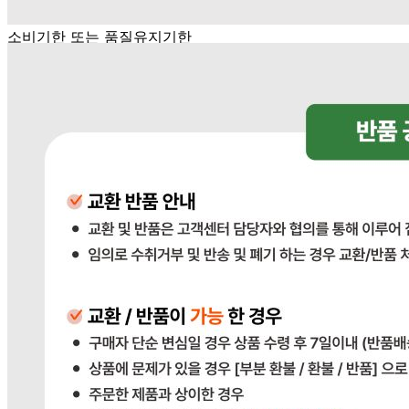
상품상세 참조
소비기한 또는 품질유지기한
상품상세 참조
생산자
상품상세 참조
원산지
상품상세 참조
관련법상 표시사항
상품상세 참조
상품구성
상품상세 참조
보관방법 또는 취급방법
상품상세 참조
소비자 상담 관련 전화번호
상품상세 참조
반품/교환 정보
판매자명
다봄푸드
문의번호