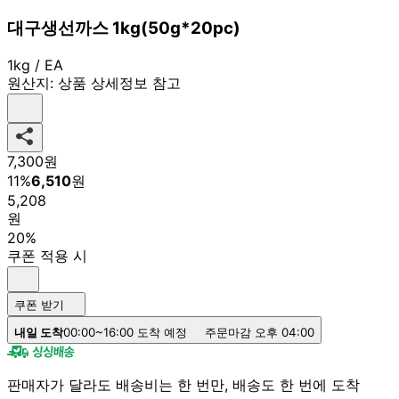
대구생선까스 1kg(50g*20pc)
1kg / EA
원산지:
상품 상세정보 참고
7,300
원
11
%
6,510
원
5,208
원
20%
쿠폰 적용 시
쿠폰 받기
내일 도착
00:00~16:00 도착 예정
주문마감 오후 04:00
판매자가 달라도 배송비는 한 번만, 배송도 한 번에 도착