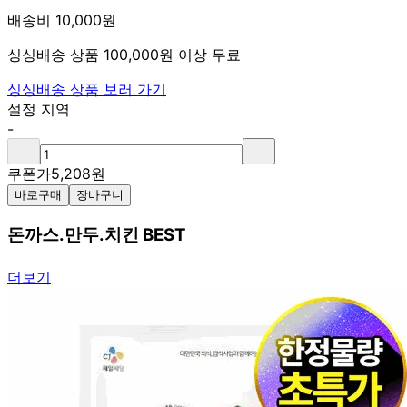
배송비 10,000원
싱싱배송 상품 100,000원 이상 무료
싱싱배송 상품 보러 가기
설정 지역
-
쿠폰가
5,208
원
바로구매
장바구니
돈까스.만두.치킨 BEST
더보기