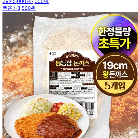
29
%
5,000원
7,000원
쿠폰가
3,500원