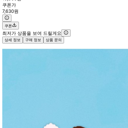
쿠폰가
7,630원
쿠폰
최저가 상품을 보여 드릴게요
상세 정보
구매 정보
상품 문의