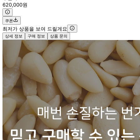
620,000원
쿠폰
최저가 상품을 보여 드릴게요
상세 정보
구매 정보
상품 문의