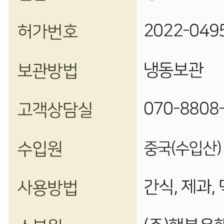
070-8808-7108
반품/교환
배송비
반품 배송비: 3,500원
교환 배송비: 3,500원
주의사항
전자상거래 등에서의 소비자보호법에 관한 법률에 의거하여
미성년자가 체결한 계약은 법정대리인이 동의하지 않은 경우
본인 또는 법정대리인이 취소할 수 있습니다. 식봄에 등록된
판매상품과 상품의 내용은 판매자가 등록한 것으로 (주)마켓
보로는 그 등록내용에 대하여 일체의 책임을 지지 않습니다.
상세 정보
구매 정보
상품 문의
상품 문의
문의글 작성
내 문의만 보기
비밀글 제외