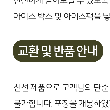
... 🛒 🛒 🛒
🥇
견과류 BEST
더보기
판매자 정보
판매자 상호