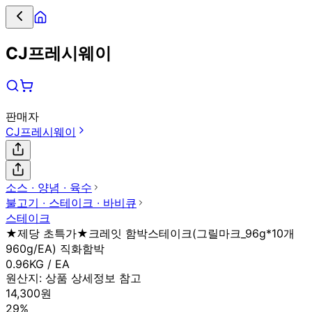
CJ프레시웨이
판매자
CJ프레시웨이
소스 ∙ 양념 ∙ 육수
불고기 ∙ 스테이크 ∙ 바비큐
스테이크
★제당 초특가★크레잇 함박스테이크(그릴마크_96g*10개
960g/EA) 직화함박
0.96KG / EA
원산지:
상품 상세정보 참고
14,300원
29%