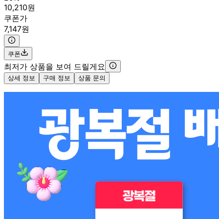
10,210원
쿠폰가
7,147원
쿠폰
최저가 상품을 보여 드릴게요
상세 정보
구매 정보
상품 문의