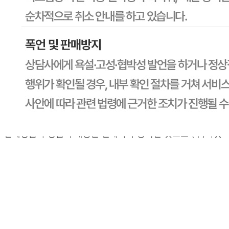
문의번호
1588-6967
반품/교환
배송비
반품 배송비: 30,000원
교환 배송비: 30,000원
주의사항
전자상거래 등에서의 소비자보호법에 관한 법률에 의거하여
미성년자가 체결한 계약은 법정대리인이 동의하지 않은 경우
본인 또는 법정대리인이 취소할 수 있습니다. 식봄에 등록된
판매상품과 상품의 내용은 판매자가 등록한 것으로 (주)마켓
보로는 그 등록내용에 대하여 일체의 책임을 지지 않습니다.
상세 정보
구매 정보
상품 문의
상품 문의
문의글 작성
내 문의만 보기