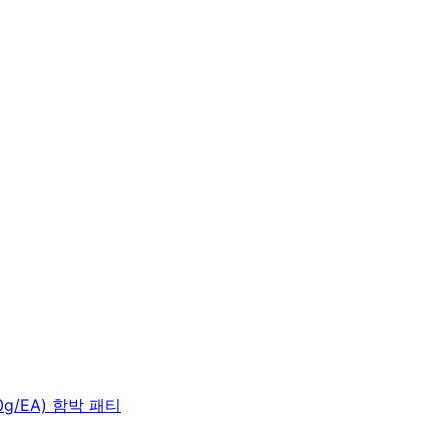
/EA) 함박 패티