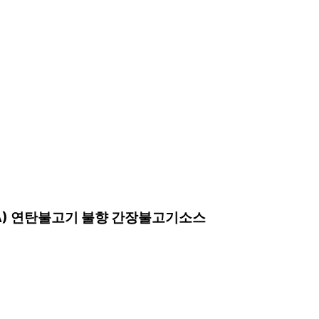
EA) 연탄불고기 불향 간장불고기소스