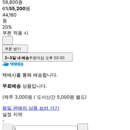
58,800
원
6
%
55,200
원
44,160
원
20%
쿠폰 적용 시
쿠폰 받기
2~3일 내 배송
주문마감 오후 02:00
택배사를 통해 배송합니다.
무료배송
상품입니다.
(제주 3,000원 / 도서산간 5,000원 별도)
동일 판매자 상품 보러 가기
설정 지역
-