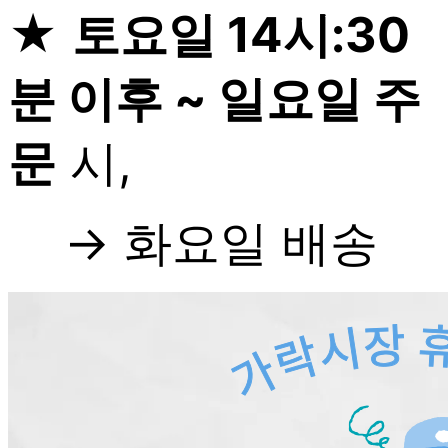
★
토요일 14시:30
분 이후 ~ 일요일 주
문
시,
→ 화요일 배송