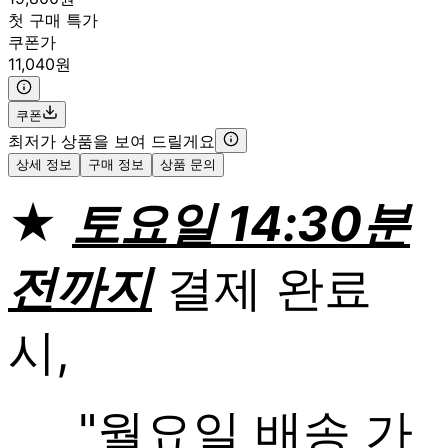
첫 구매 특가
쿠폰가
11,040원
쿠폰
최저가 상품을 보여 드릴게요
상세 정보
구매 정보
상품 문의
★
토요일 14:30분
전까지
결제 완료
시,
"월요일 배송 가