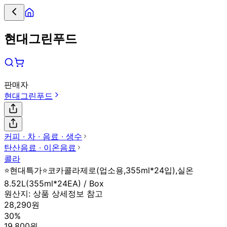
현대그린푸드
판매자
현대그린푸드
커피 ∙ 차 ∙ 음료 ∙ 생수
탄산음료 ∙ 이온음료
콜라
⭐현대특가⭐코카콜라제로(업소용,355ml*24입),실온
8.52L(355ml*24EA) / Box
원산지:
상품 상세정보 참고
28,290원
30%
19,800원