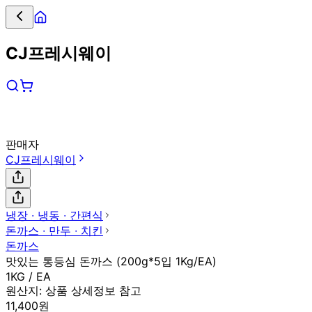
CJ프레시웨이
판매자
CJ프레시웨이
냉장 ∙ 냉동 ∙ 간편식
돈까스 ∙ 만두 ∙ 치킨
돈까스
맛있는 통등심 돈까스 (200g*5입 1Kg/EA)
1KG / EA
원산지:
상품 상세정보 참고
11,400원