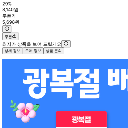
29%
8,140원
쿠폰가
5,698원
쿠폰
최저가 상품을 보여 드릴게요
상세 정보
구매 정보
상품 문의