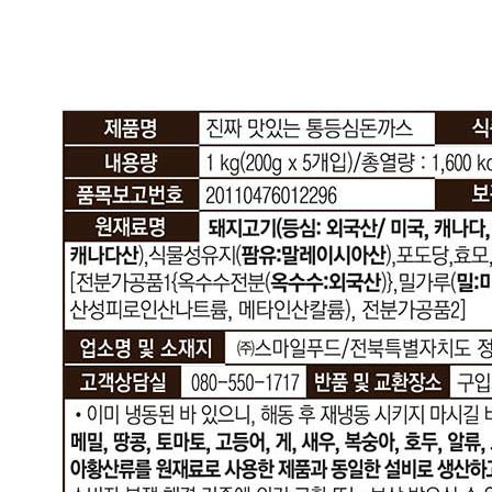
상세 정보
구매 정보
상품 문의
상품 문의
문의글 작성
내 문의만 보기
비밀글 제외
답변완료
비밀글입니다.
정*리
2026.08.03
비밀글 입니다
판매자
2026.08.03
비밀글 입니다.
1