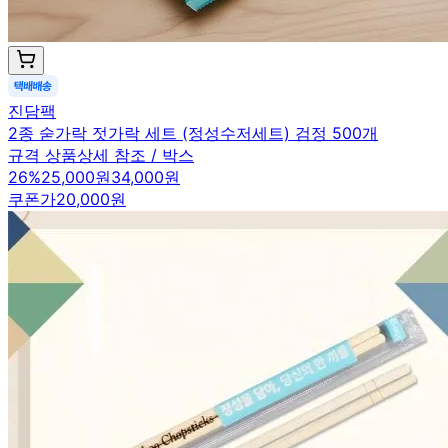
진담팩
2종 숟가락 젓가락 세트 (정성수저세트) 검정 500개
규격 상품상세 참조 / 박스
26
%
25,000원
34,000원
쿠폰가
20,000원