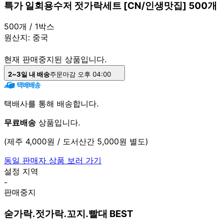
특가 일회용수저 젓가락세트 [CN/인생맛집] 500개
500개 / 1박스
원산지:
중국
현재 판매중지된 상품입니다.
2~3일 내 배송
주문마감 오후 04:00
택배사를 통해 배송합니다.
무료배송
상품입니다.
(제주 4,000원 / 도서산간 5,000원 별도)
동일 판매자 상품 보러 가기
설정 지역
-
판매중지
숟가락.젓가락.꼬지.빨대 BEST