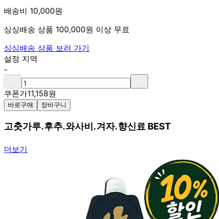
배송비 10,000원
싱싱배송 상품 100,000원 이상 무료
싱싱배송 상품 보러 가기
설정 지역
-
쿠폰가
11,158
원
바로구매
장바구니
고춧가루.후추.와사비.겨자.향신료 BEST
더보기