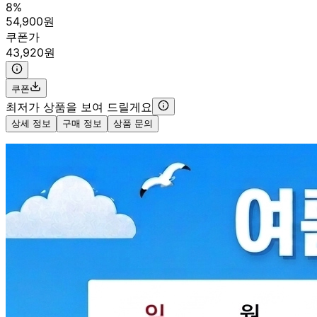
8%
54,900원
쿠폰가
43,920원
쿠폰
최저가 상품을 보여 드릴게요
상세 정보
구매 정보
상품 문의