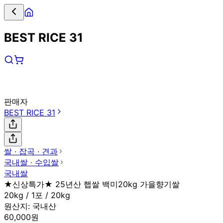
BEST RICE 31
판매자
BEST RICE 31
쌀 ∙ 잡곡 ∙ 견과
국내쌀 ∙ 수입쌀
국내쌀
★신상특가★ 25년산 햅쌀 백미20kg 가을향기쌀
20kg / 1포 / 20kg
원산지:
국내산
60,000원