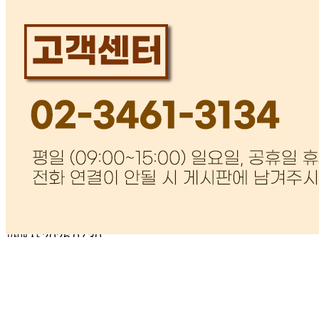
안녕하세요 쌀20kg 2포대 푸드토피아(김지운) 언제 도착될
까요?
판매자
2026.08.03
안녕하세요. 31일부터 8월 2일까지 여름휴가 기간이었기에
오늘 출고해드렸습니다
답변완료
배송
허*식
2026.08.01
배송이 언제쯤 될까요
판매자
2026.08.03
안녕하세요. 여름휴가 기간으로 오늘 출고해드렸습니다.
답변완료
비밀글입니다.
엄*현
2026.07.29
비밀글 입니다
판매자
2026.07.30
비밀글 입니다.
답변완료
비밀글입니다.
배*영
2026.07.23
비밀글 입니다