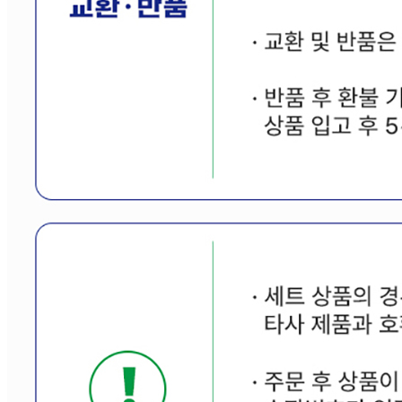
비밀글 입니다
판매자
2026.02.23
비밀글 입니다.
1
주문하기