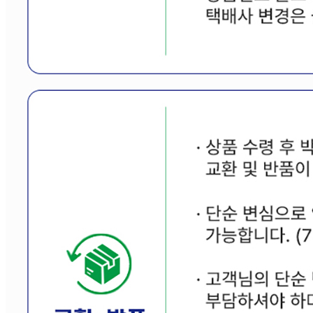
반품 배송비: 8,000원
교환 배송비: 8,000원
주의사항
전자상거래 등에서의 소비자보호법에 관한 법률에 의거하여
미성년자가 체결한 계약은 법정대리인이 동의하지 않은 경우
본인 또는 법정대리인이 취소할 수 있습니다. 식봄에 등록된
판매상품과 상품의 내용은 판매자가 등록한 것으로 (주)마켓
보로는 그 등록내용에 대하여 일체의 책임을 지지 않습니다.
상세 정보
구매 정보
상품 문의
상품 문의
문의글 작성
내 문의만 보기
비밀글 제외
답변완료
비밀글입니다.
김*랑
2026.02.23