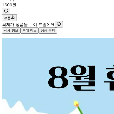
1,600원
쿠폰
최저가 상품을 보여 드릴게요
상세 정보
구매 정보
상품 문의