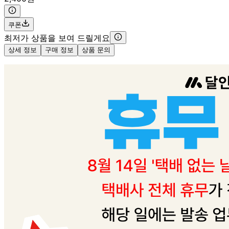
쿠폰
최저가 상품을 보여 드릴게요
상세 정보
구매 정보
상품 문의