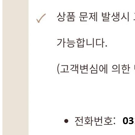
내 문의만 보기
비밀글 제외
답변완료
비밀글입니다.
채*
2026.05.07
비밀글 입니다
판매자
2026.05.08
비밀글 입니다.
1
주문하기