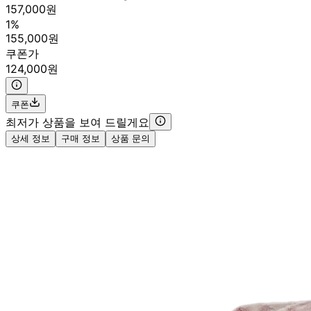
157,000원
1%
155,000원
쿠폰가
124,000원
쿠폰
최저가 상품을 보여 드릴게요
상세 정보
구매 정보
상품 문의