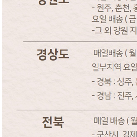
내 문의만 보기
비밀글 제외
작성된 문의글이 없습니다
주문하기