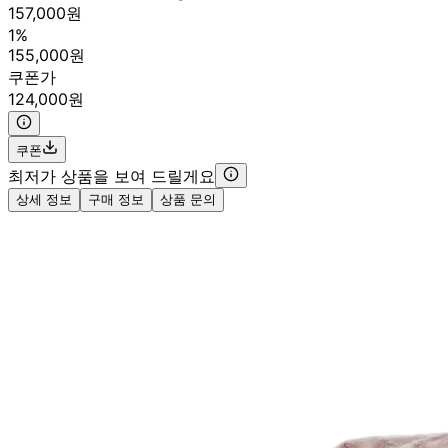
157,000원
1%
155,000원
쿠폰가
124,000원
쿠폰
최저가 상품을 보여 드릴게요
상세 정보
구매 정보
상품 문의