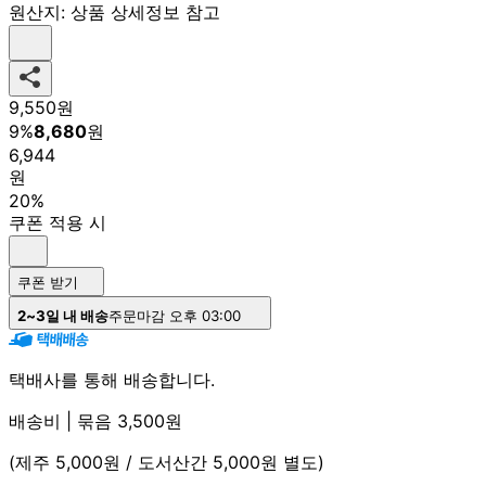
원산지:
상품 상세정보 참고
9,550
원
9
%
8,680
원
6,944
원
20%
쿠폰 적용 시
쿠폰 받기
2~3일 내 배송
주문마감 오후 03:00
택배사를 통해 배송합니다.
배송비 | 묶음 3,500원
(제주 5,000원 / 도서산간 5,000원 별도)