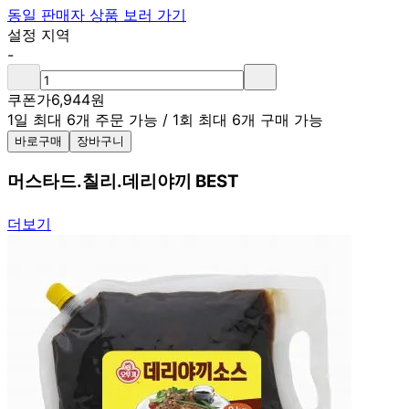
동일 판매자 상품 보러 가기
설정 지역
-
쿠폰가
6,944
원
1일 최대 6개 주문 가능
/
1회 최대 6개 구매 가능
바로구매
장바구니
머스타드.칠리.데리야끼 BEST
더보기