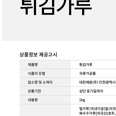
연락처
010-3560-6435
사업자
등록번호
425-81-01207
통신판매
신고번호
제2022-화성정남-0065호
상품 고시 정보
식품의 유형
상품상세 참조
생산자
상품상세 참조
소재지
상품상세 참조
제조연월일
상품상세 참조
소비기한
상품상세 참조