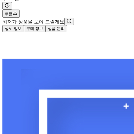
쿠폰
최저가 상품을 보여 드릴게요
상세 정보
구매 정보
상품 문의