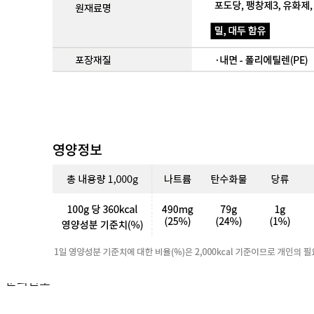
포장단위별 용량(중량)
상품상세 참조
포장단위별 수량
상품상세 참조
원재료명 및 함량
상품상세 참조
영양성분
상품상세 참조
유전자변형식품에 해당하는 경우의 표시
해당사항 없음
수입식품 여부
해당사항 없음
소비자 상담 관련 전화번호
상품상세 참조
반품/교환 정보
판매자명
주식회사 더 골든트리
문의번호
010-3560-6435
반품/교환