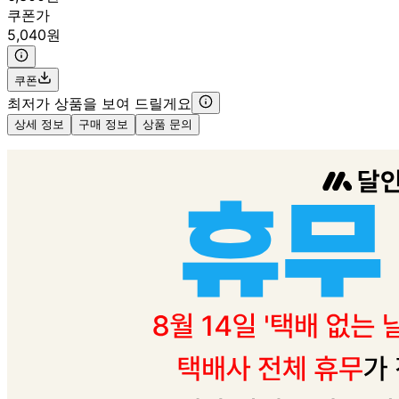
쿠폰가
5,040원
쿠폰
최저가 상품을 보여 드릴게요
상세 정보
구매 정보
상품 문의