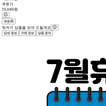
쿠폰가
13,040원
쿠폰
최저가 상품을 보여 드릴게요
상세 정보
구매 정보
상품 문의