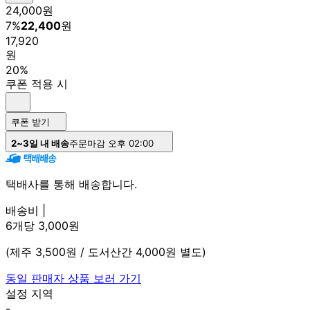
24,000
원
7
%
22,400
원
17,920
원
20%
쿠폰 적용 시
쿠폰 받기
2~3일 내 배송
주문마감 오후 02:00
택배사를 통해 배송합니다.
배송비 |
6개당 3,000원
(제주 3,500원 / 도서산간 4,000원 별도)
동일 판매자 상품 보러 가기
설정 지역
-