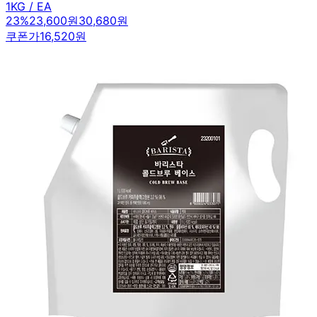
1KG / EA
23
%
23,600원
30,680원
쿠폰가
16,520원