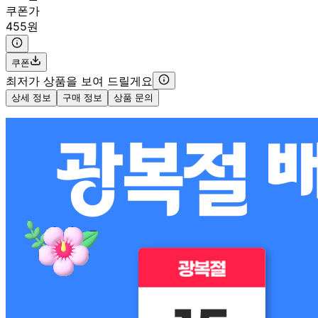
쿠폰가
455원
쿠폰
최저가 상품을 보여 드릴게요
상세 정보
구매 정보
상품 문의