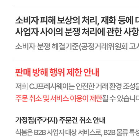
전자상거래 등에서의 소비자보호법에 관한 법률에 의거하여
미성년자가 체결한 계약은 법정대리인이 동의하지 않은 경우
본인 또는 법정대리인이 취소할 수 있습니다. 식봄에 등록된
판매상품과 상품의 내용은 판매자가 등록한 것으로 (주)마켓
보로는 그 등록내용에 대하여 일체의 책임을 지지 않습니다.
상세 정보
구매 정보
상품 문의
상품 문의
문의글 작성
내 문의만 보기
비밀글 제외
작성된 문의글이 없습니다
주문하기