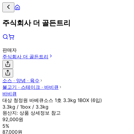
주식회사 더 골든트리
판매자
주식회사 더 골든트리
소스 ∙ 양념 ∙ 육수
불고기 ∙ 스테이크 ∙ 바비큐
바비큐
대상 청정원 바베큐소스 1호 3.3kg 1BOX (6입)
3.3kg / 1box / 3.3kg
원산지:
상품 상세정보 참고
92,000원
5%
87,000원