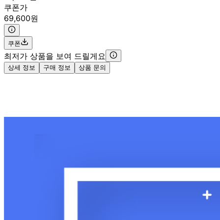
쿠폰가
69,600원
쿠폰
최저가 상품을 보여 드릴게요
상세 정보
구매 정보
상품 문의